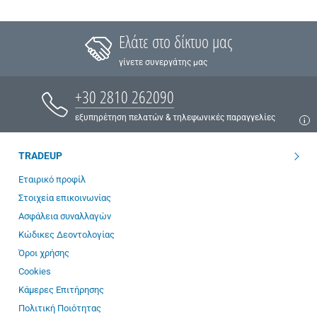
Ελάτε στο δίκτυο μας
γίνετε συνεργάτης μας
+30 2810 262090
εξυπηρέτηση πελατών & τηλεφωνικές παραγγελίες
TRADEUP
Εταιρικό προφίλ
Στοιχεία επικοινωνίας
Ασφάλεια συναλλαγών
Κώδικες Δεοντολογίας
Όροι χρήσης
Cookies
Κάμερες Επιτήρησης
Πολιτική Ποιότητας