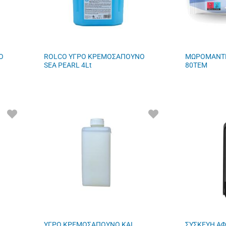
Ο
ROLCO ΥΓΡΟ ΚΡΕΜΟΣΑΠΟΥΝΟ
ΜΩΡΟΜΑΝΤΗ
SEA PEARL 4Lt
80TEM
ΠΡΟΣΘΗΚΗ
ΠΡΟΣΘΗΚΗ
ΣΤΑ
ΣΤΑ
ΑΓΑΠΗΜΕΝΑ
ΑΓΑΠΗΜΕΝΑ
ΜΟΥ
ΜΟΥ
ΥΓΡΟ ΚΡΕΜΟΣΑΠΟΥΝΟ ΚΑΙ
ΣΥΣΚΕΥΗ ΑΦ