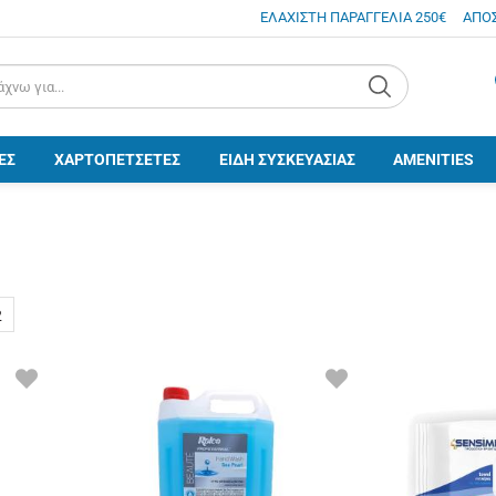
ΕΛΑΧΙΣΤΗ ΠΑΡΑΓΓΕΛΙΑ 250€
ΑΠΟ
.search
ΕΣ
ΧΑΡΤΟΠΕΤΣΕΤΕΣ
ΕΙΔΗ ΣΥΣΚΕΥΑΣΙΑΣ
AMENITIES
2
ΠΡΟΣΘΗΚΗ
ΠΡΟΣΘΗΚΗ
ΣΤΑ
ΣΤΑ
ΑΓΑΠΗΜΕΝΑ
ΑΓΑΠΗΜΕΝΑ
ΜΟΥ
ΜΟΥ