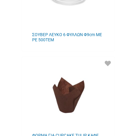
ΣΟΥΒΕΡ ΛΕΥΚΟ 6 ΦΥΛΛΩΝ Φ9cm ΜΕ
ΡΕ 500ΤΕΜ
ΠΡΟΣΘΗΚΗ
ΣΤΑ
ΑΓΑΠΗΜΕΝΑ
ΜΟΥ
ΦΟΡΜΑ ΓΙΑ CUPCAKE TULIP ΚΑΦΕ