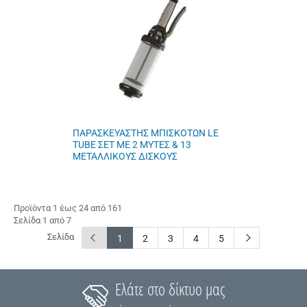
ΜΟΥ
ΠΑΡΑΣΚΕΥΑΣΤΗΣ ΜΠΙΣΚΟΤΩΝ LE
TUBE ΣΕΤ ΜΕ 2 ΜΥΤΕΣ & 13
ΜΕΤΑΛΛΙΚΟΥΣ ΔΙΣΚΟΥΣ
Προϊόντα 1 έως 24 από 161
Σελίδα 1 από 7
Σελίδα
button.prev
button.next
1
2
3
4
5
Ελάτε στο δίκτυο μας