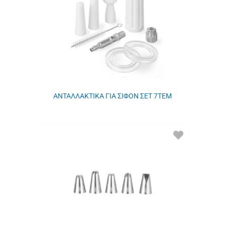
ΜΟΥ
ΑΝΤΑΛΛΑΚΤΙΚΑ ΓΙΑ ΣΙΦΟΝ ΣΕΤ 7ΤΕΜ
ΠΡΟΣΘΗΚΗ
ΣΤΑ
ΑΓΑΠΗΜΕΝΑ
ΜΟΥ