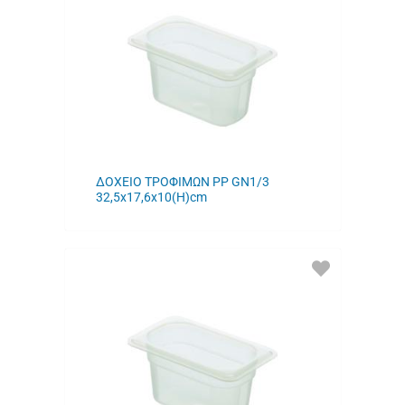
ΜΟΥ
ΔΟΧΕΙΟ ΤΡΟΦΙΜΩΝ PP GN1/3
32,5x17,6x10(H)cm
ΠΡΟΣΘΗΚΗ
ΣΤΑ
ΑΓΑΠΗΜΕΝΑ
ΜΟΥ