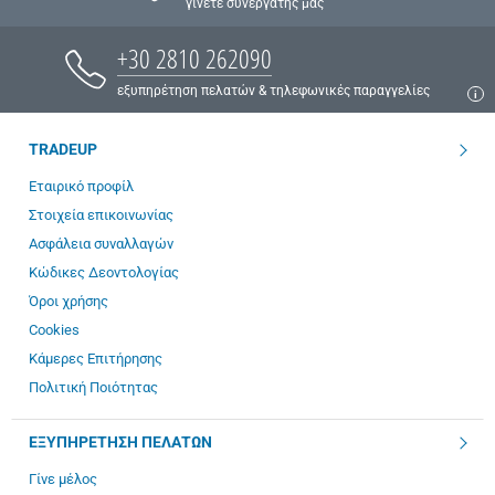
γίνετε συνεργάτης μας
+30 2810 262090
εξυπηρέτηση πελατών & τηλεφωνικές παραγγελίες
TRADEUP
Εταιρικό προφίλ
Στοιχεία επικοινωνίας
Ασφάλεια συναλλαγών
Κώδικες Δεοντολογίας
Όροι χρήσης
Cookies
Κάμερες Επιτήρησης
Πολιτική Ποιότητας
ΕΞΥΠΗΡΕΤΗΣΗ ΠΕΛΑΤΩΝ
Γίνε μέλος