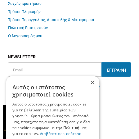
Συχνές ερωτήσεις
Τρόποι Πληρωμής
Τρόποι Παραγγελίας, Αποστολής & Μεταφορικά
Πολιτική Επιστροφών
Ο λογαριασμός μου
NEWSLETTER
ΕΓΓΡΑΦΗ
×
Έχω διαβάσει κι αποδέχομαι τους
όρους χρήσης
Αυτός ο ιστότοπος
χρησιμοποιεί cookies
Αυτός ο ιστότοπος χρησιμοποιεί cookies
για τη βελτίωση της εμπειρίας των
χρηστών. Χρησιμοποιώντας τον ιστότοπό
μας, παρέχετε τη συγκατάθεσή σας για όλα
τα cookies σύμφωνα με την Πολιτική μας
για τα cookies.
Διαβάστε περισσότερα