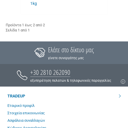
1kg
Προϊόντα 1 έως 2 από 2
Σελίδα 1 από 1
Ελάτε στο δίκτυο μας
γίνετε συνεργάτης μας
+30 2810 262090
εξυπηρέτηση πελατών & τηλεφωνικές παραγγελίες
TRADEUP
Εταιρικό προφίλ
Στοιχεία επικοινωνίας
Ασφάλεια συναλλαγών
Κώδικες Δεοντολογίας