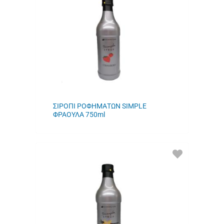
ΑΓΑΠΗΜΕΝΑ
ΜΟΥ
ΣΙΡΟΠΙ ΡΟΦΗΜΑΤΩΝ SIMPLE
ΦΡΑΟΥΛΑ 750ml
ΠΡΟΣΘΗΚΗ
ΣΤΑ
ΑΓΑΠΗΜΕΝΑ
ΜΟΥ