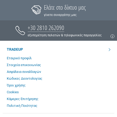
Ελάτε στο δίκτυο μας
γίνετε συνεργάτης μας
+30 2810 262090
εξυπηρέτηση πελατών & τηλεφωνικές παραγγελίες
TRADEUP
Εταιρικό προφίλ
Στοιχεία επικοινωνίας
Ασφάλεια συναλλαγών
Κώδικες Δεοντολογίας
Όροι χρήσης
Cookies
Κάμερες Επιτήρησης
Πολιτική Ποιότητας