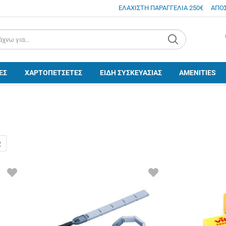
ΕΛΑΧΙΣΤΗ ΠΑΡΑΓΓΕΛΙΑ 250€
ΑΠΟ
.search
ΕΣ
ΧΑΡΤΟΠΕΤΣΕΤΕΣ
ΕΙΔΗ ΣΥΣΚΕΥΑΣΙΑΣ
AMENITIES
2
ΠΡΟΣΘΗΚΗ
ΠΡΟΣΘΗΚΗ
ΣΤΑ
ΣΤΑ
ΑΓΑΠΗΜΕΝΑ
ΑΓΑΠΗΜΕΝΑ
ΜΟΥ
ΜΟΥ