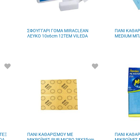
ΣΦΟΥΓΓΑΡΙ ΓΟΜΑ MIRACLEAN
ΠΑΝΙ ΚΑΘΑΡ
ΛΕΥΚΟ 10x6cm 12ΤΕΜ VILEDA
MEDIUM ΜΠΛ
ΠΡΟΣΘΗΚΗ
ΠΡΟΣΘΗΚΗ
ΣΤΑ
ΣΤΑ
ΑΓΑΠΗΜΕΝΑ
ΑΓΑΠΗΜΕΝΑ
ΜΟΥ
ΜΟΥ
ΤΕΞ
ΠΑΝΙ ΚΑΘΑΡΙΣΜΟΥ ΜΕ
ΠΑΝΙ ΚΑΘΑ
DA
ΜΙΚΡΟΪΝΕΣ PUR MICRO 38X35cm
ΜΙΚΡΟΪΝΕΣ 