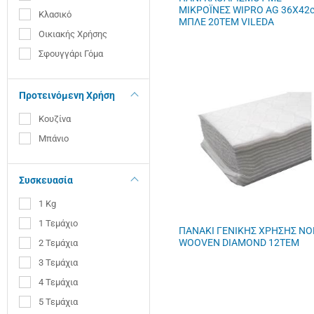
ΜΙΚΡΟΪΝΕΣ WIPRO AG 36X42
Κλασικό
ΜΠΛΕ 20ΤΕΜ VILEDA
Οικιακής Χρήσης
Σφουγγάρι Γόμα
Προτεινόμενη Χρήση
Κουζίνα
Μπάνιο
Συσκευασία
1 Kg
1 Τεμάχιο
ΠΑΝΑΚΙ ΓΕΝΙΚΗΣ ΧΡΗΣΗΣ NO
WOOVEN DIAMOND 12ΤΕΜ
2 Τεμάχια
3 Τεμάχια
4 Τεμάχια
5 Τεμάχια