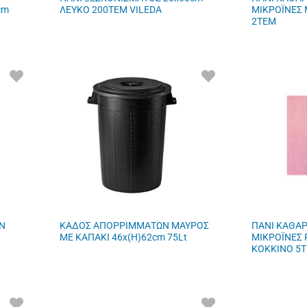
cm
ΛΕΥΚΟ 200ΤΕΜ VILEDA
ΜΙΚΡΟΪΝΕΣ 
2TEM
ΠΡΟΣΘΗΚΗ
ΠΡΟΣΘΗΚΗ
ΣΤΑ
ΣΤΑ
ΑΓΑΠΗΜΕΝΑ
ΑΓΑΠΗΜΕΝΑ
ΜΟΥ
ΜΟΥ
N
ΚΑΔΟΣ ΑΠΟΡΡΙΜΜΑΤΩΝ ΜΑΥΡΟΣ
ΠΑΝΙ ΚΑΘΑ
ΜΕ ΚΑΠΑΚΙ 46x(H)62cm 75Lt
ΜΙΚΡΟΪΝΕΣ 
ΚΟΚΚΙΝΟ 5T
ΠΡΟΣΘΗΚΗ
ΠΡΟΣΘΗΚΗ