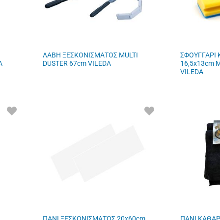
ΛΑΒΗ ΞΕΣΚΟΝΙΣΜΑΤΟΣ MULTI
ΣΦΟΥΓΓΑΡΙ 
A
DUSTER 67cm VILEDA
16,5x13cm 
VILEDA
ΠΡΟΣΘΗΚΗ
ΠΡΟΣΘΗΚΗ
ΣΤΑ
ΣΤΑ
ΑΓΑΠΗΜΕΝΑ
ΑΓΑΠΗΜΕΝΑ
ΜΟΥ
ΜΟΥ
ΠΑΝΙ ΞΕΣΚΟΝΙΣΜΑΤΟΣ 20x60cm
ΠΑΝΙ ΚΑΘΑ