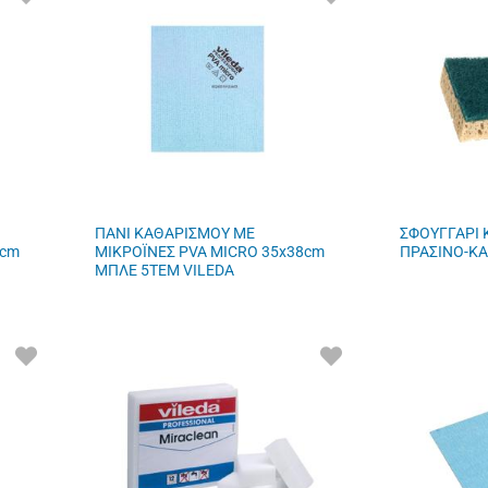
ΣΤΑ
ΣΤΑ
ΑΓΑΠΗΜΕΝΑ
ΑΓΑΠΗΜΕΝΑ
ΜΟΥ
ΜΟΥ
ΠΑΝΙ ΚΑΘΑΡΙΣΜΟΥ ΜΕ
ΣΦΟΥΓΓΑΡΙ 
8cm
ΜΙΚΡΟΪΝΕΣ PVA MICRO 35x38cm
ΠΡΑΣΙΝΟ-ΚΑ
ΜΠΛΕ 5TEM VILEDA
ΠΡΟΣΘΗΚΗ
ΠΡΟΣΘΗΚΗ
ΣΤΑ
ΣΤΑ
ΑΓΑΠΗΜΕΝΑ
ΑΓΑΠΗΜΕΝΑ
ΜΟΥ
ΜΟΥ