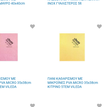
ΜΑΥΡΟ 40x40cm
INOX ΓΥΑΛΙΣΤΕΡΟΣ 5lt
ΠΡΟΣΘΗΚΗ
ΠΡΟ
ΣΤΑ
ΣΤΑ
ΑΓΑΠΗΜΕΝΑ
ΑΓΑ
ΜΟΥ
ΜΟΥ
ΡΙΣΜΟΥ ΜΕ
ΠΑΝΙ ΚΑΘΑΡΙΣΜΟΥ ΜΕ
PVA MICRO 35x38cm
ΜΙΚΡΟΪΝΕΣ PVA MICRO 35x38cm
EM VILEDA
ΚΙΤΡΙΝΟ 5TEM VILEDA
ΠΡΟΣΘΗΚΗ
ΠΡΟ