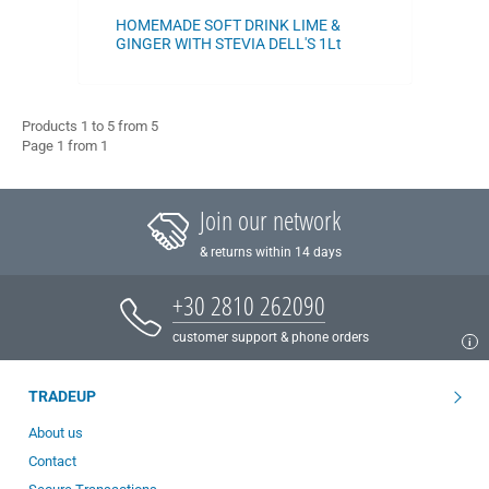
HOMEMADE SOFT DRINK LIME &
GINGER WITH STEVIA DELL'S 1Lt
Products 1 to 5 from 5
Page 1 from 1
Join our network
& returns within 14 days
+30 2810 262090
customer support & phone orders
TRADEUP
About us
Contact