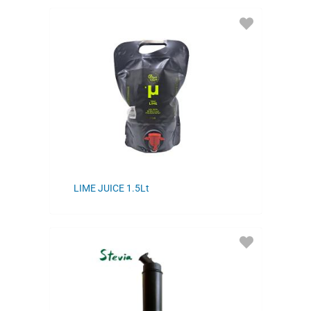
ADD
TO
FAVORITES
LIME JUICE 1.5Lt
ADD
TO
FAVORITES