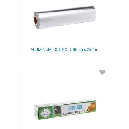
ALUMINUM FOIL ROLL 30cm x 250m
ADD
TO
FAVORITES