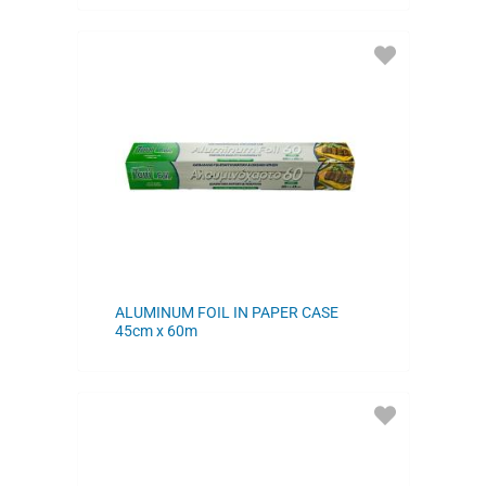
ADD
TO
FAVORITES
ALUMINUM FOIL IN PAPER CASE
45cm x 60m
ADD
TO
FAVORITES