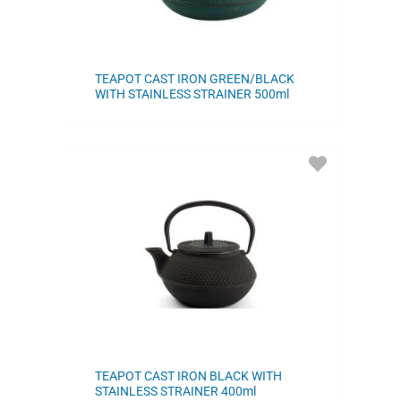
TEAPOT CAST IRON GREEN/BLACK
WITH STAINLESS STRAINER 500ml
ADD
TO
FAVORITES
TEAPOT CAST IRON BLACK WITH
STAINLESS STRAINER 400ml