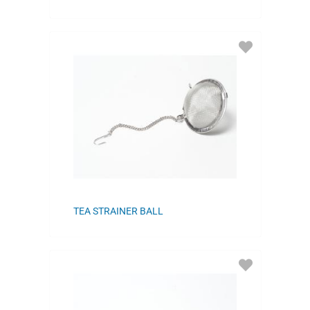
ADD
TO
FAVORITES
TEA STRAINER BALL
ADD
TO
FAVORITES