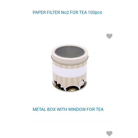
PAPER FILTER Νο2 FOR TEA 100pcs
ADD
TO
FAVORITES
METAL BOX WITH WINDOW FOR TEA
ADD