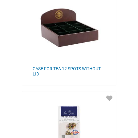
TO
FAVORITES
CASE FOR TEA 12 SPOTS WITHOUT
LID
ADD
TO
FAVORITES