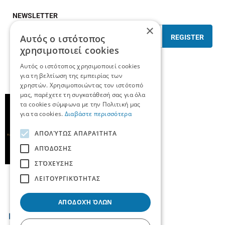
NEWSLETTER
×
Αυτός ο ιστότοπος
REGISTER
χρησιμοποιεί cookies
I have read and accept the
terms of use
Αυτός ο ιστότοπος χρησιμοποιεί cookies
για τη βελτίωση της εμπειρίας των
χρηστών. Χρησιμοποιώντας τον ιστότοπό
μας, παρέχετε τη συγκατάθεσή σας για όλα
τα cookies σύμφωνα με την Πολιτική μας
για τα cookies.
Διαβάστε περισσότερα
ΑΠΟΛΎΤΩΣ ΑΠΑΡΑΊΤΗΤΑ
ΑΠΌΔΟΣΗΣ
ΣΤΌΧΕΥΣΗΣ
ΛΕΙΤΟΥΡΓΙΚΌΤΗΤΑΣ
ΑΠΟΔΟΧΉ ΌΛΩΝ