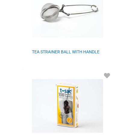
TEA STRAINER BALL WITH HANDLE
ADD
TO
FAVORITES